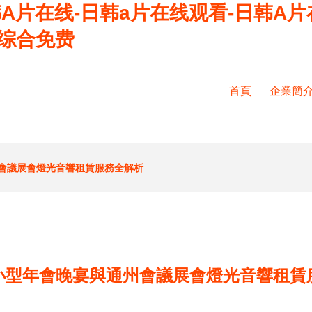
A片在线-日韩a片在线观看-日韩A片
a综合免费
首頁
企業簡
會議展會燈光音響租賃服務全解析
小型年會晚宴與通州會議展會燈光音響租賃