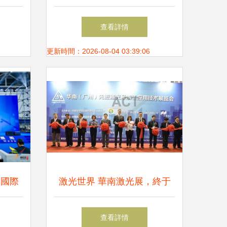
選
在京奏響綠色發展強音
查看詳情
更新時間：2026-08-04 03:39:06
門國際
激光世界 華南激光展，終于
業重構
等到你
查看詳情