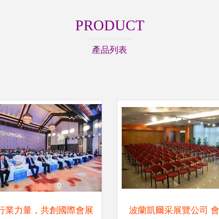
PRODUCT
產品列表
行業力量，共創國際會展
波蘭凱爾采展覽公司 