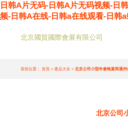
日韩A片无码-日韩A片无码视频-日韩
频-日韩A在线-日韩a在线观看-日韩
北京國貿國際會展有限公司
當前位置：
首頁
>
產品大全
>
北京公司小型年會晚宴與通州
北京公司