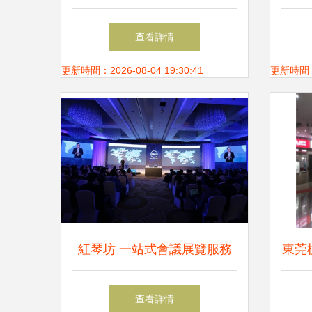
京國際清潔能源博覽會盛大開
之都
查看詳情
幕
會議
更新時間：2026-08-04 19:30:41
更新時間：20
紅琴坊 一站式會議展覽服務
東莞
專家
臺出
查看詳情