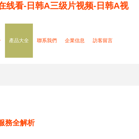
在线看-日韩A三级片视频-日韩A视
介
產品大全
聯系我們
企業信息
訪客留言
服務全解析