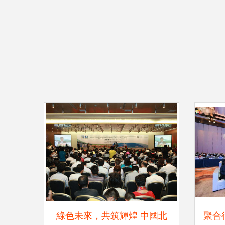
綠色未來，共筑輝煌 中國北
聚合