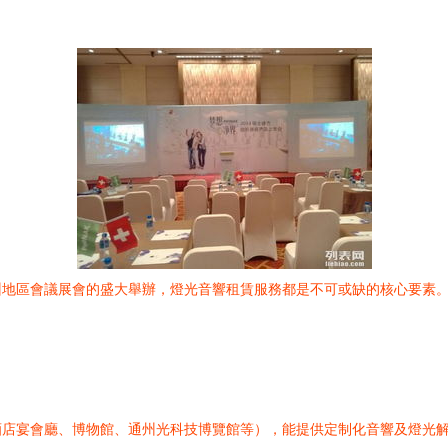
州地區會議展會的盛大舉辦，燈光音響租賃服務都是不可或缺的核心要素
酒店宴會廳、博物館、通州光科技博覽館等），能提供定制化音響及燈光