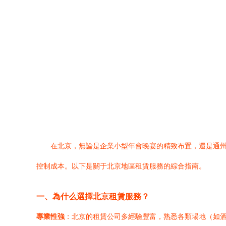
在北京，無論是企業小型年會晚宴的精致布置，還是通
控制成本。以下是關于北京地區租賃服務的綜合指南。
一、為什么選擇北京租賃服務？
專業性強
：北京的租賃公司多經驗豐富，熟悉各類場地（如