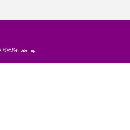
務
版權所有
Sitemap