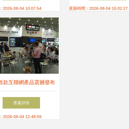
務升級
26-08-04 10:07:54
更新時間：2026-08-04 15:02:27
首款互聯網產品震撼發布
衛星導航引領車載新紀元
查看詳情
26-08-04 12:48:59