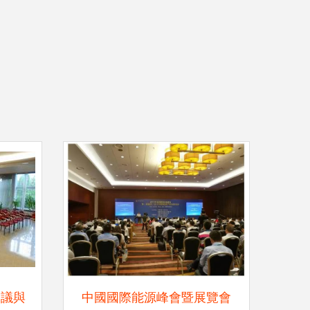
會議與
中國國際能源峰會暨展覽會